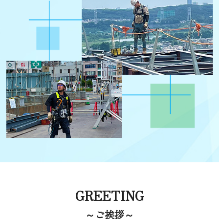
GREETING
～ご挨拶～