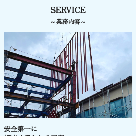
SERVICE
～業務内容～
安全第一に