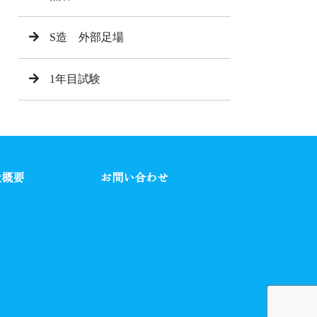
S造 外部足場
1年目試験
社概要
お問い合わせ