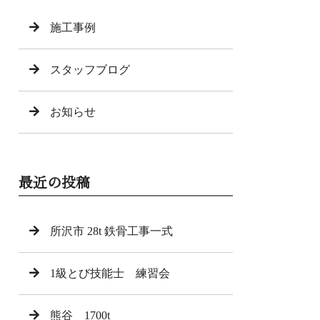
施工事例
スタッフブログ
お知らせ
最近の投稿
所沢市 28t 鉄骨工事一式
1級とび技能士 練習会
熊谷 1700t