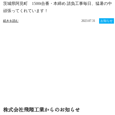
茨城県阿見町 1500t合番・本締め 請負工事毎日、猛暑の中
頑張ってくれています！
続きを読む
2023.07.31
お知らせ
株式会社飛翔工業からのお知らせ