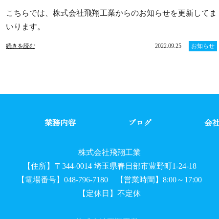
こちらでは、株式会社飛翔工業からのお知らせを更新してま
いります。
続きを読む
2022.09.25
お知らせ
業務内容
ブログ
会
株式会社飛翔工業
【住所】〒344-0014 埼玉県春日部市豊野町1-24-18
【電場番号】048-796-7180 【営業時間】8:00～17:00
【定休日】不定休