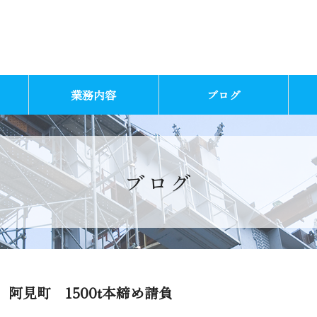
業務内容
ブログ
ブログ
阿見町 1500t本締め請負