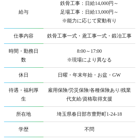
鉄骨工事：日給14,000円～
給与
足場工事：日給13,000円～
※能力に応じて変動有り
仕事内容
鉄骨工事一式・鳶工事一式・鍛冶工事
時間・勤務日
8:00～17:00
数
※現場により異なる
休日
日曜・年末年始・お盆・GW
待遇・福利厚
雇用保険/労災保険/各種保険あり/残業
生
代支給/資格取得支援
所在地
埼玉県春日部市豊野町1-24-18
学歴
不問