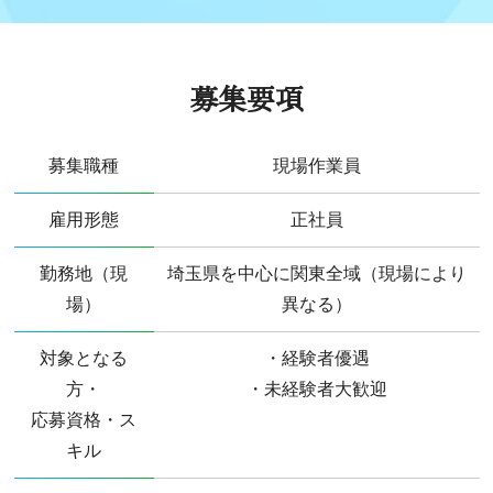
募集要項
募集職種
現場作業員
雇用形態
正社員
勤務地（現
埼玉県を中心に関東全域（現場により
場）
異なる）
対象となる
・経験者優遇
方・
・未経験者大歓迎
応募資格・ス
キル